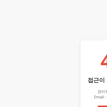
접근이
관리
Email :