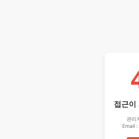
접근이
관리
Email :