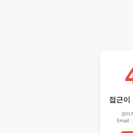
접근이
관리
Email :