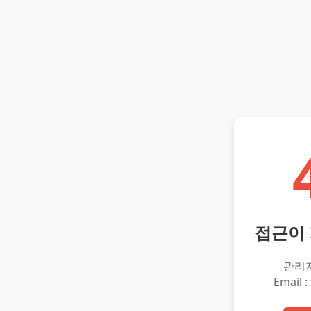
접근이
관리
Email :