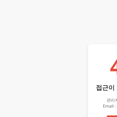
접근이
관리
Email :