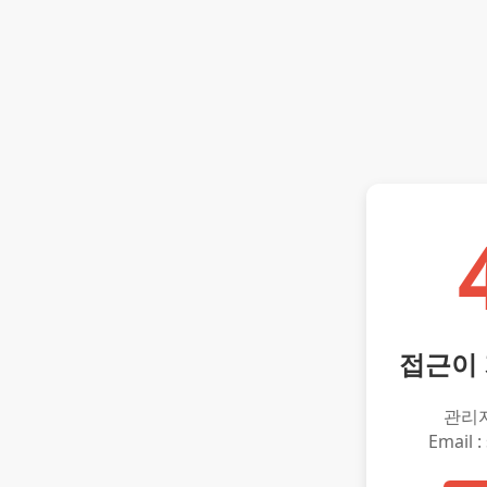
접근이
관리
Email :