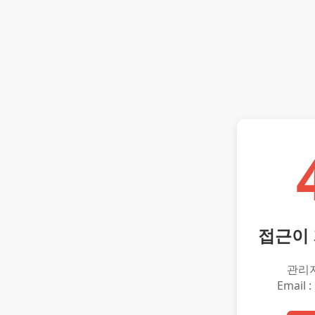
접근이
관리
Email :