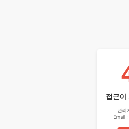
접근이
관리
Email :