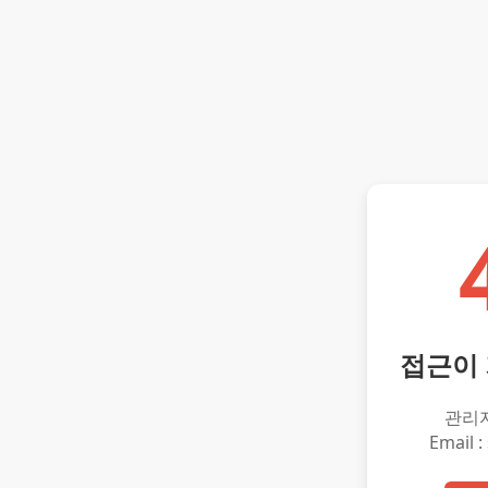
접근이
관리
Email :