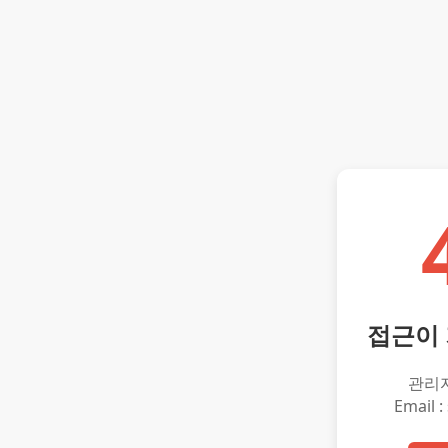
접근이
관리
Email :