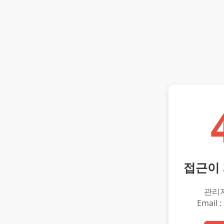
접근이
관리
Email :