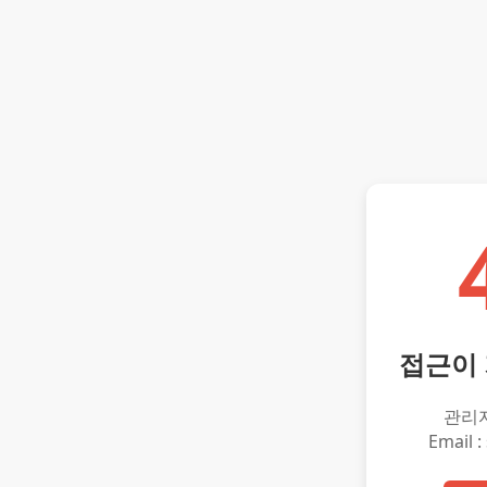
접근이
관리
Email :