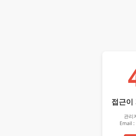
접근이
관리
Email :