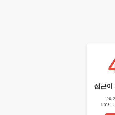
접근이
관리
Email :