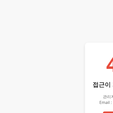
접근이
관리
Email :