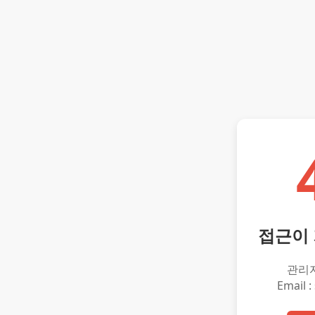
접근이
관리
Email :