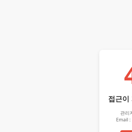
접근이
관리
Email :