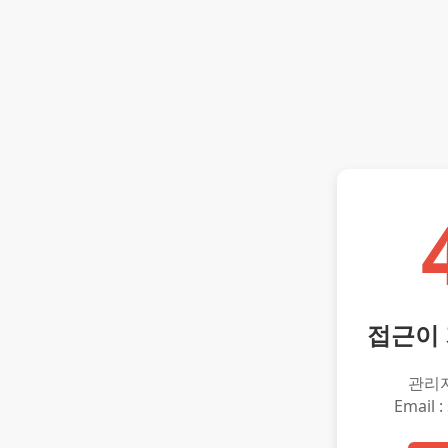
접근이
관리
Email :