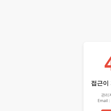
접근이
관리
Email :