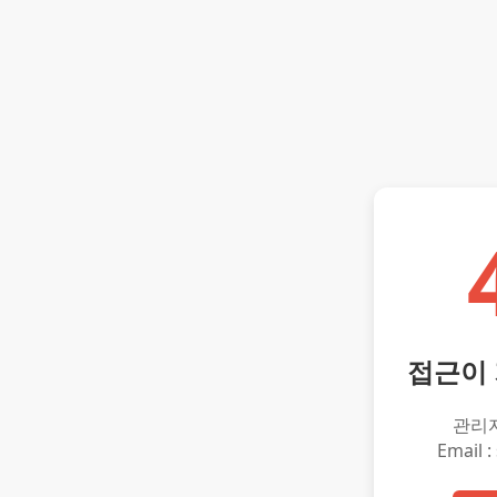
접근이
관리
Email :