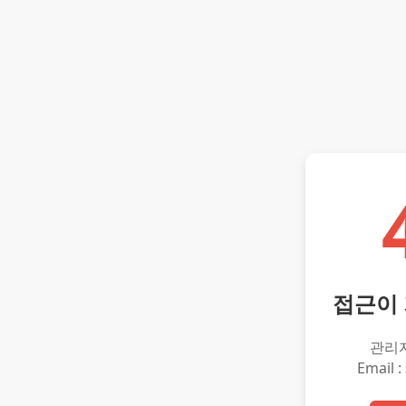
접근이
관리
Email :