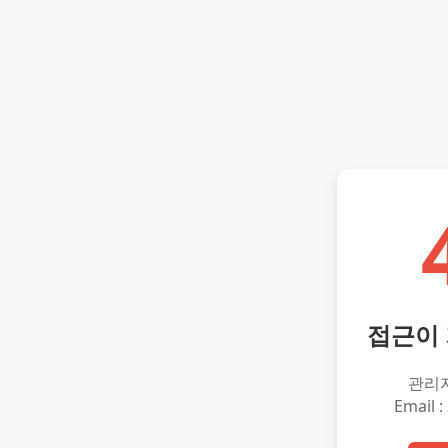
접근이
관리
Email :