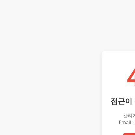
접근이
관리
Email :