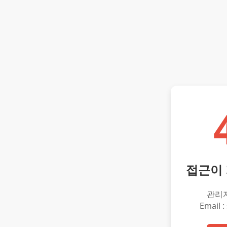
접근이
관리
Email :