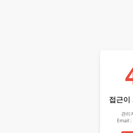
접근이
관리
Email :