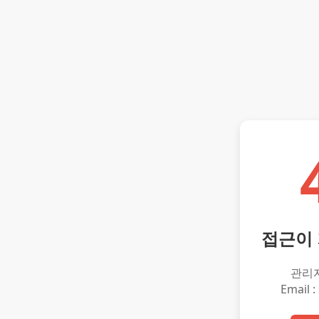
접근이
관리
Email :