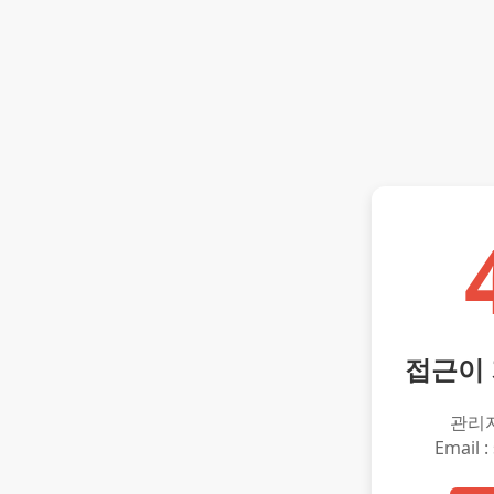
접근이
관리
Email :