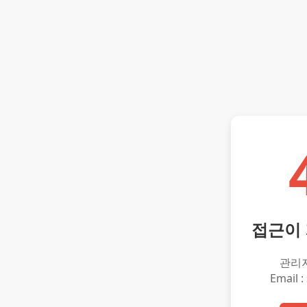
접근이
관리
Email :