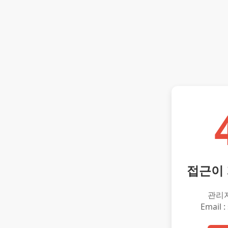
접근이
관리
Email :