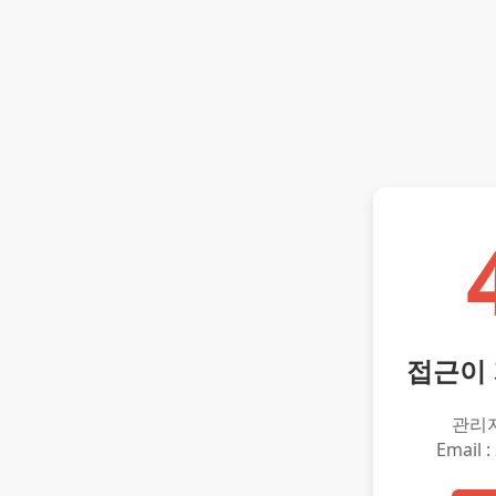
접근이
관리
Email :