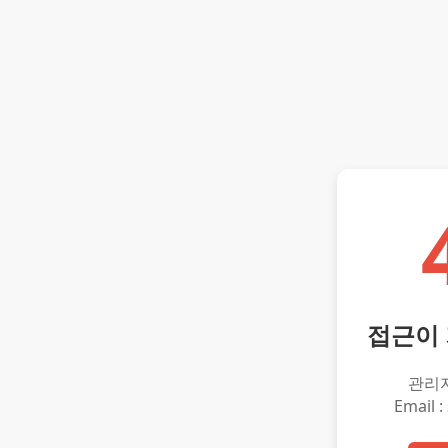
접근이
관리
Email :