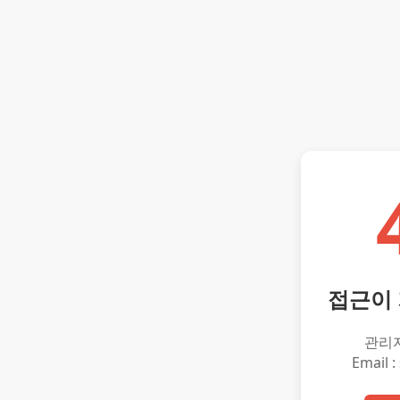
접근이
관리
Email :