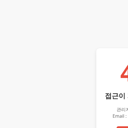
접근이
관리
Email :