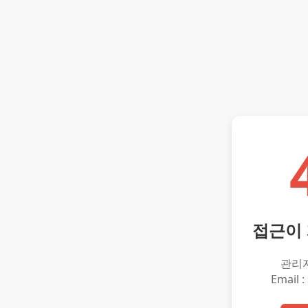
접근이
관리
Email :