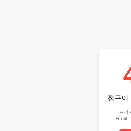
접근이
관리
Email :