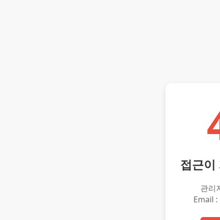
접근이
관리
Email :