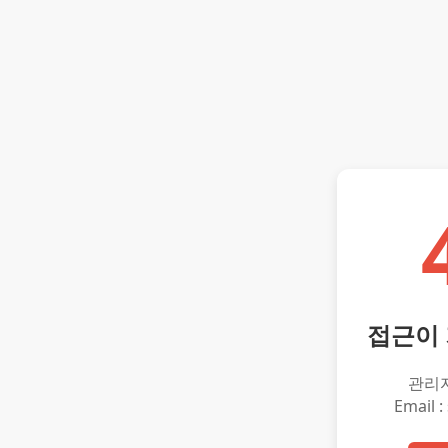
접근이
관리
Email :