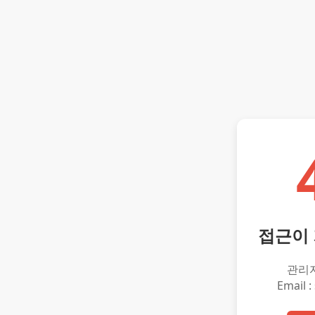
접근이
관리
Email :