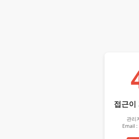
접근이
관리
Email :