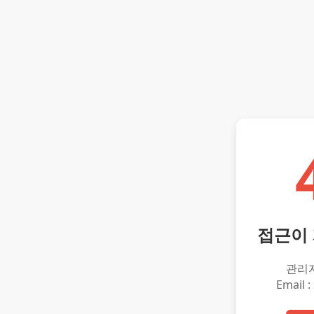
접근이
관리
Email :