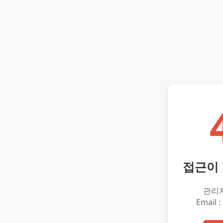
접근이
관리
Email :