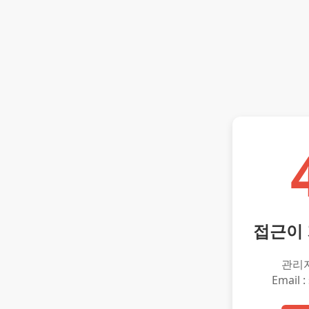
접근이
관리
Email :