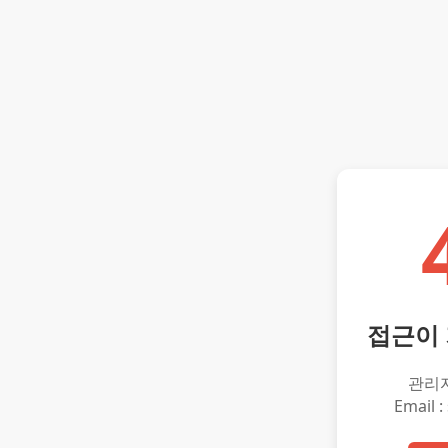
접근이
관리
Email :