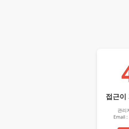
접근이
관리
Email :