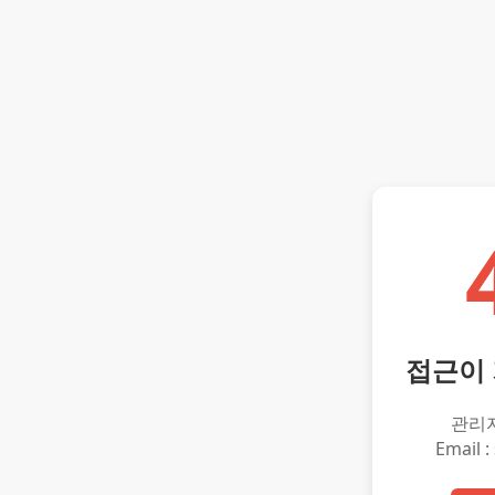
접근이
관리
Email :