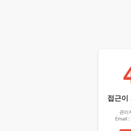
접근이
관리
Email :