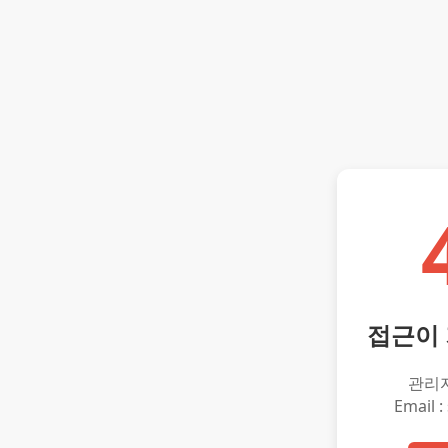
접근이
관리
Email :