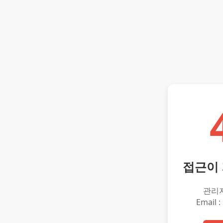
접근이
관리
Email :