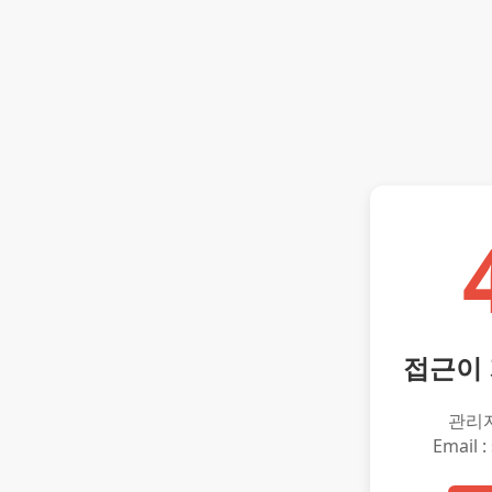
접근이
관리
Email :