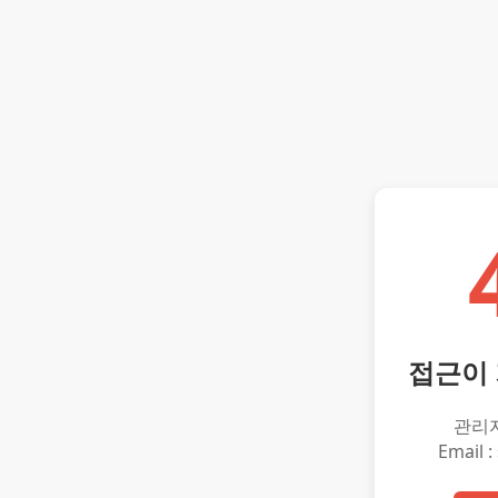
접근이
관리
Email :